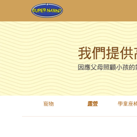
寵物
露營
學童座椅