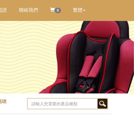
認證
聯絡我們
繁體
0
媽咪