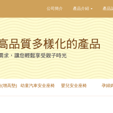
公司簡介
產品介紹
產品
(增高墊)
幼童汽車安全座椅
嬰兒安全座椅
孕婦