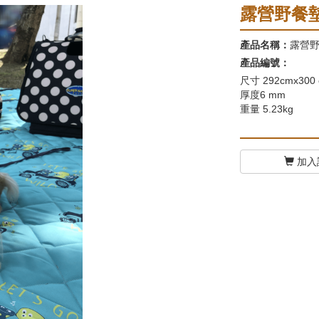
露營野餐
產品名稱：
露營
產品編號：
尺寸 292cmx300
厚度6 mm
重量 5.23kg
加入