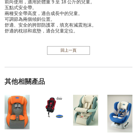
前向使用，適用於體重 9 至 18 公斤的兒童。
五點式安全帶。
兩種安全帶高度，適合成長中的兒童。
可調節為兩個傾斜位置。
舒適、安全的胯部防護罩，填充有減震泡沫。
舒適的枕頭和底墊，適合兒童定位。
回上一頁
其他相關產品